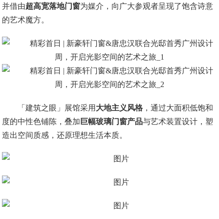
并借由
超高宽落地门窗
为媒介，向广大参观者呈现了饱含诗意
的艺术魔方。
「建筑之眼」展馆采用
大地主义风格
，通过大面积低饱和
度的中性色铺陈，叠加
巨幅玻璃门窗产品
与艺术装置设计，塑
造出空间质感，还原理想生活本质。