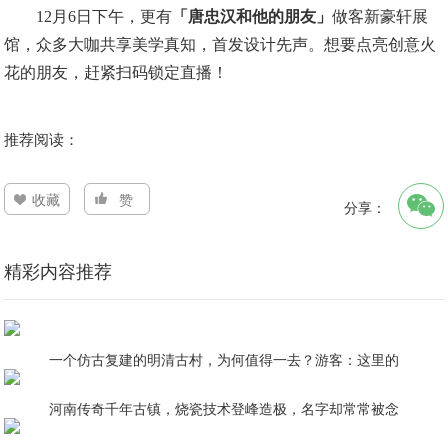
12月6日下午，更有
「唐忠汉和他的朋友」
做客新豪轩展
馆，众多大咖共享美学真知，首发设计先声。想要点亮创意火
花的朋友，赶紧扫码锁定直播！
推荐阅读：
收藏
赞
分享：
精彩内容推荐
一个仿古复建的明清古村，为何值得一去？游客：这里的
河南传奇千年古镇，烧瓷技术登峰造极，名字却常常被念