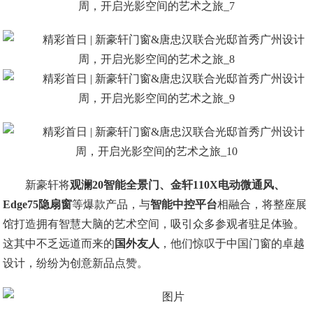
新豪轩将
观澜20智能全景门、金轩110X电动微通风、
Edge75隐扇窗
等爆款产品，与
智能中控平台
相融合，将整座展
馆打造拥有智慧大脑的艺术空间，吸引众多参观者驻足体验。
这其中不乏远道而来的
国外友人
，他们惊叹于中国门窗的卓越
设计，纷纷为创意新品点赞。