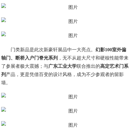
门类新品是此次新豪轩展品中一大亮点。
幻影100室外偏
轴门、断桥入户门脊光系列
，无不从超大尺寸和硬核性能带来
了参展者极大震撼；与
广东工业大学
联合推出的
高定艺术门系
列
产品，更是凭借百变的设计风格，成为不少参观者的留影
墙。