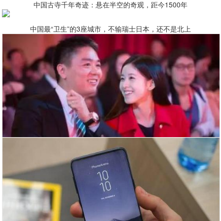
中国古寺千年奇迹：悬在半空的奇观，距今1500年
中国最“卫生”的3座城市，不输瑞士日本，还不是北上