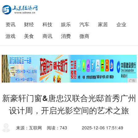
资讯
财经
科技
娱乐
汽车
家居
企业
游戏
美食
商讯
消费
微商
广告
新豪轩门窗&唐忠汉联合光邸首秀广州
设计周，开启光影空间的艺术之旅
来源：互联网
阅读：743
2025-12-06 17:51:49