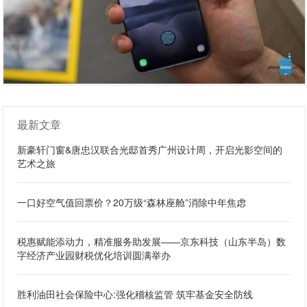
最新文章
新豪轩门窗&唐忠汉联合光邸首秀广州设计周，开启光影空间的
艺术之旅
一口好空气值回票价？20万级“森林座舱”消除中年焦虑
税惠赋能添动力，精准服务助发展——京东科技（山东半岛）数
字经济产业园财税优化培训圆满举办
胜利油田社会保险中心:强化稽核监管 筑牢基金安全防线