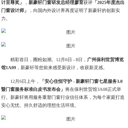
计至尊奖」
，
新豪轩门窗研发总经理廖育
获评
「2025年度杰出
门窗设计师」
，向国内外设计界再度证明了新豪轩的创新实
力。
精彩首日，圈粉如潮。12月6日 - 8日，
广州保利世贸博览
馆1A09
，新豪轩等您前来感受新设计，收获新灵感。
12月6日上午，
「安心住恒守护 - 新豪轩门窗七星服务3.0
暨门窗服务标准白皮书发布会」
将在保利世贸馆3A08正式举
行。新豪轩将用服务重塑门窗行业信任体系，为每个家庭打造
安心无忧、持久舒适的理想生活环境。