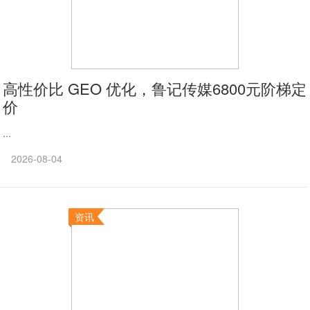
高性价比 GEO 优化，鲁记传媒6800元阶梯定
价
...
2026-08-04
资讯