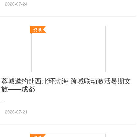
2026-07-24
资讯
蓉城邀约赴西北环渤海 跨域联动激活暑期文
旅——成都
...
2026-07-21