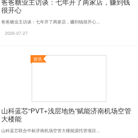
爸爸糖业主访谈：七年开了两家店，赚到钱
很开心
爸爸糖业主访谈：七年开了两家店，赚到钱很开心...
2026-07-27
资讯
山科蓝芯“PVT+浅层地热”赋能济南机场空管
大楼能
山科蓝芯联合中标济南机场空管大楼能源托管项目...