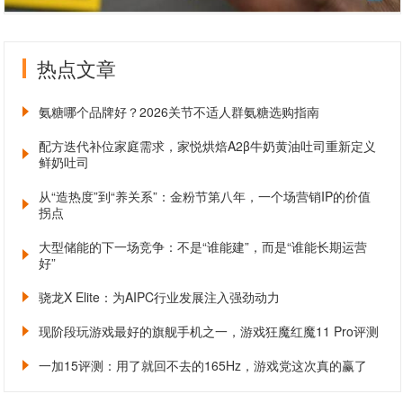
热点文章
氨糖哪个品牌好？2026关节不适人群氨糖选购指南
配方迭代补位家庭需求，家悦烘焙A2β牛奶黄油吐司重新定义
鲜奶吐司
从“造热度”到“养关系”：金粉节第八年，一个场营销IP的价值
拐点
大型储能的下一场竞争：不是“谁能建”，而是“谁能长期运营
好”
骁龙X Elite：为AIPC行业发展注入强劲动力
现阶段玩游戏最好的旗舰手机之一，游戏狂魔红魔11 Pro评测
一加15评测：用了就回不去的165Hz，游戏党这次真的赢了