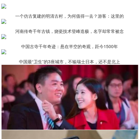
一个仿古复建的明清古村，为何值得一去？游客：这里的
河南传奇千年古镇，烧瓷技术登峰造极，名字却常常被念
中国古寺千年奇迹：悬在半空的奇观，距今1500年
中国最“卫生”的3座城市，不输瑞士日本，还不是北上