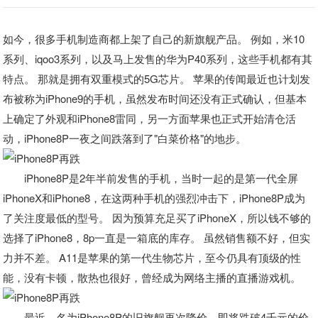
如今，很多手机制造商都上架了自己的新旗舰产品。 例如，米10
系列、iqoo3系列，以及马上发售的华为P40系列，这些手机都有其
特点。 那就是拥有双重模式的5G芯片。 苹果的传闻最近也计划发
布被称为iPhone9的手机，虽然发布时间还没有正式确认，但基本
上确定了外观和iPhone8雷同，另一方面苹果也正式开始清仓活
动，iPhone8P一夜之间跌落到了"白菜价格"的地步。
iPhone8P是2年半前发售的手机，当时一起的是第一代全屏
iPhoneX和iPhone8，在这两种手机的强烈冲击下，iPhone8P成为
了关注度最低的型号。 因为预算充足买了iPhoneX，所以钱不够的
选择了iPhone8，8p一直是一箱底的库存。 虽然销售额不好，但实
力并不差。 A11是苹果的第一代生物芯片，至今仍具有顶级的性
能，没有卡顿，散热也很好，曾经成为网络主播的直播游戏机。
最近，名为iPhone8P的旧旗舰再次降价，即将跌破4千元的价