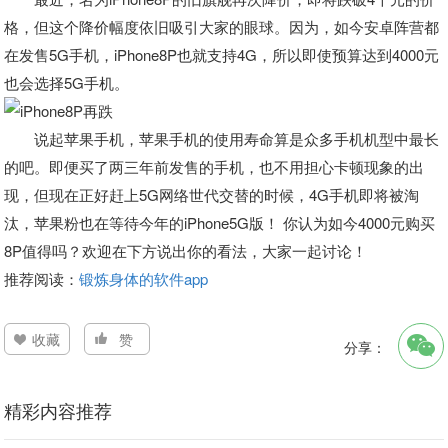
格，但这个降价幅度依旧吸引大家的眼球。因为，如今安卓阵营都
在发售5G手机，iPhone8P也就支持4G，所以即使预算达到4000元
也会选择5G手机。
说起苹果手机，苹果手机的使用寿命算是众多手机机型中最长
的吧。即便买了两三年前发售的手机，也不用担心卡顿现象的出
现，但现在正好赶上5G网络世代交替的时候，4G手机即将被淘
汰，苹果粉也在等待今年的iPhone5G版！ 你认为如今4000元购买
8P值得吗？欢迎在下方说出你的看法，大家一起讨论！
推荐阅读：
锻炼身体的软件app
收藏
赞
分享：
精彩内容推荐