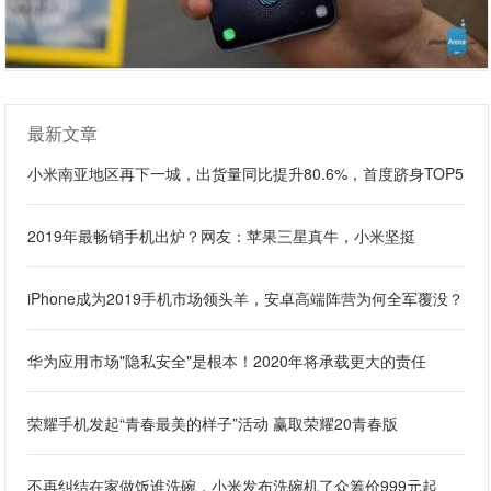
最新文章
小米南亚地区再下一城，出货量同比提升80.6%，首度跻身TOP5
2019年最畅销手机出炉？网友：苹果三星真牛，小米坚挺
iPhone成为2019手机市场领头羊，安卓高端阵营为何全军覆没？
华为应用市场"隐私安全"是根本！2020年将承载更大的责任
荣耀手机发起“青春最美的样子”活动 赢取荣耀20青春版
不再纠结在家做饭谁洗碗，小米发布洗碗机了众筹价999元起