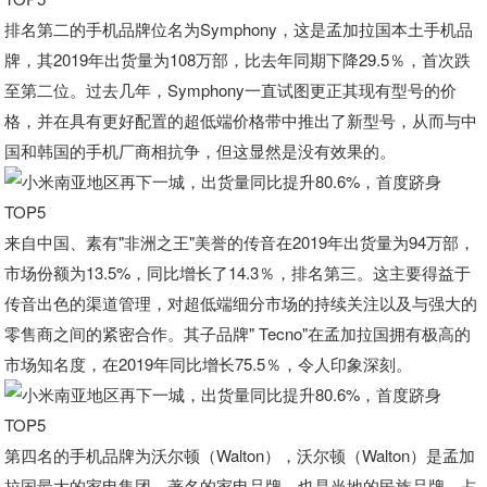
排名第二的手机品牌位名为Symphony，这是孟加拉国本土手机品
牌，其2019年出货量为108万部，比去年同期下降29.5％，首次跌
至第二位。过去几年，Symphony一直试图更正其现有型号的价
格，并在具有更好配置的超低端价格带中推出了新型号，从而与中
国和韩国的手机厂商相抗争，但这显然是没有效果的。
来自中国、素有"非洲之王"美誉的传音在2019年出货量为94万部，
市场份额为13.5%，同比增长了14.3％，排名第三。这主要得益于
传音出色的渠道管理，对超低端细分市场的持续关注以及与强大的
零售商之间的紧密合作。其子品牌" Tecno"在孟加拉国拥有极高的
市场知名度，在2019年同比增长75.5％，令人印象深刻。
第四名的手机品牌为沃尔顿（Walton），沃尔顿（Walton）是孟加
拉国最大的家电集团、著名的家电品牌，也是当地的民族品牌，占