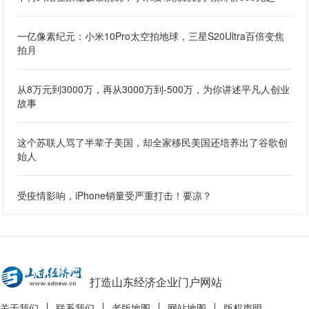
一亿像素纪元：小米10Pro太空拍地球，三星S20Ultra百倍变焦
拍月
从8万元到3000万，再从3000万到-500万，为你讲述平凡人创业
故事
这个苏联人骂了半辈子美国，却全家移民美国还培养出了谷歌创
始人
受疫情影响，iPhone销量受严重打击！要凉？
打造山东经济企业门户网站
关于我们
联系我们
老版地图
网站地图
版权声明