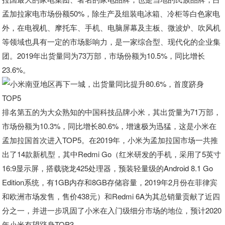
孟加拉家电市场份额50%，除生产及组装电冰箱、冷柜等白色家电
外，在电视机、摩托车、手机、电脑屏幕及主板、微波炉、吹风机
等领域也具有一定的市场影响力，是一家综合型、现代化的企业集
团。2019年出货量同为73万部，市场份额为10.5%，同比增长
23.6%。
排名第五的为大众熟知的中国科技品牌小米，其出货量为71万部，
市场份额为10.3%，同比增长80.6%，增速极为迅猛，这是小米在
孟加拉国首次进入TOP5。在2019年，小米为孟加拉国市场一共推
出了14款新机型，其中Redmi Go（红米研发的手机，采用了5英寸
16:9显示屏，搭载骁龙425处理器，预装轻量级的Android 8.1 Go
Edition系统，有1GB内存和8GB存储容量，2019年2月份在菲律宾
和欧洲市场发售，售价438元）和Redmi 6A为其总销量贡献了近四
分之一，并进一步巩固了小米在入门级细分市场的地位，预计2020
年小米有望跻身TOP3。