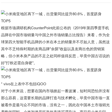
根据市场调研机构CounterPoint此前公布的《2019年第四季度手机
品牌在中国市场销量与中国之外市场销量占比报告》来看，作为全
球第四大智能手机品牌的小米在本土的销量并不尽如人意，虽然这
其中不乏特殊时期的友商品牌"余荫"收益以及友商出色的营销策
略，但小米本身产品的不足之处同样值得反思，毕竟中国古话说的
好"打铁还需自身硬"。
* vivo在上表中不包括iQOO
对于小米来说，想要在国内市场掀起一番波澜，短时间恐怕并没有
那么容易，这需要长期的品牌打造与技术孵化，毕竟中国市场一直
被看作是最与众不同的市场，没有之一，因此在中国本土市场韬光
养晦的同时，小米加速开拓海外市场可谓良计，而目前小米在印