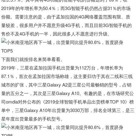
2019年的年增长率为50.4％；而3G智能手机仍然占据31％的市场
份额。需要注意的是，由于孟加拉国的4G网络覆盖范围有限、质
量较差，很多用户并不愿意升级4G手机，而且目前3G智能手机的
售价不及4G手机的一半，因此很多人不愿意进行升级。
下面我们就按排名来简单看看。
2019年，三星在孟加拉国手机出货量为112万台，年增长率为
87.1％，首次在孟加拉国市场称雄，这主要归功于其在二线和三线
城市的扩张，其中三星Galaxy A2是三星公司最畅销的型号，占销
量的五分之一，其次是三星Galaxy A10。有趣的是，在市场研究公
司omdia对外公布的《2019全球智能手机单品出货榜单TOP 10》榜
单中，三星Galaxy A10年出货量为3030万部，排名全球第三，是三
星年度出货量最多的手机型号。