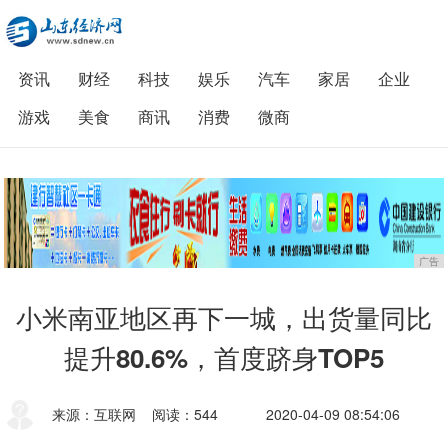
资讯
财经
科技
娱乐
汽车
家居
企业
游戏
美食
商讯
消费
微商
广告
小米南亚地区再下一城，出货量同比
提升80.6%，首度跻身TOP5
来源：互联网
阅读：544
2020-04-09 08:54:06