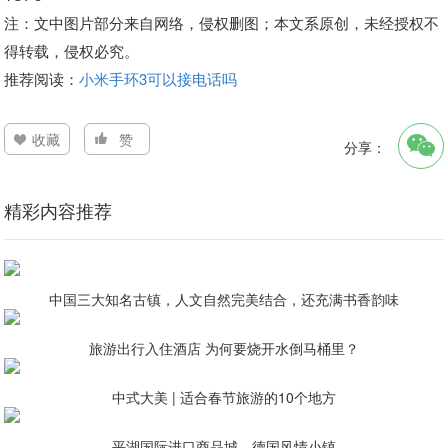
注：文中图片部分来自网络，侵权删图；本文系原创，未经授权不
得转载，侵权必究。
推荐阅读：
小米手环3可以接电话吗
收藏
赞
分享：
精彩内容推荐
中国三大知名古镇，人文自然完美结合，还充满书香韵味
旅游出行入住酒店 为何要烧开水倒马桶里？
中式大美 | 适合春节旅游的10个地方
平湖国际进口商品城，德国风情小镇