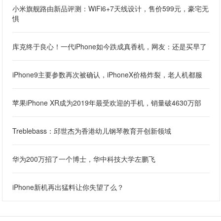
小米旗舰路由新品评测：WiFi6+7天线设计，售价599元，豪宅无
惧
库克终于良心！一代iPhone如今跌成真香机，网友：还是买早了
iPhone9主要参数再次被确认，iPhoneX价格炸裂，老人机都服
苹果iPhone XR成为2019年最受欢迎的手机，销量破4630万部
Treblebass：邱世杰为香港幼儿钢琴教育开创新领域
华为200万招了一个博士，华中科技大学左鹏飞
iPhone新机再出猛料让你失望了么？