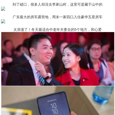
到了碛口，很多人却没去李家山村，这里可是藏于山中的
广东最大的房车露营地，周末一家四口入住豪华五星房车
太浪漫了！冬天最适合中老年夫妻去的5个地方，和心爱