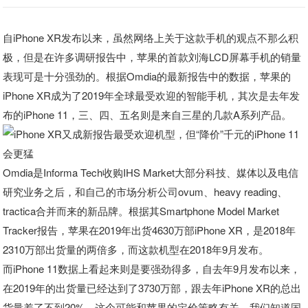
自iPhone XR发布以来，虽然网络上关于这款手机的观点不那么积
极，但是在许多调研报告中，苹果的首款刘海LCD屏幕手机的销量
表现可是十分强劲的。根据Omdia的最新报告中的数据，苹果的
iPhone XR成为了2019年全球最受欢迎的智能手机，其次是去年发
布的iPhone 11，三、四、五名则是来自三星的几款A系列产品。
Omdia是Informa Tech收购IHS Market大部分科技、媒体以及电信
研究业务之后，和自己的市场分析公司ovum、heavy reading、
tractica合并而来的新品牌。根据其Smartphone Model Market
Tracker报告，苹果在2019年出货4630万部iPhone XR，是2018年
2310万部出货量的两倍多，而这款机型在2018年9月发布。
而iPhone 11数据上看起来则是要强劲得多，自去年9月发布以来，
在2019年的出货量已经达到了3730万部，跟去年iPhone XR的总出
货量差了不到20%。这个可能和苹果的定价策略有关，我们知道国