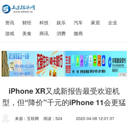
资讯
财经
科技
娱乐
汽车
家居
企业
游戏
美食
商讯
消费
微商
广告
iPhone XR又成新报告最受欢迎机
型，但“降价”千元的iPhone 11会更猛
来源：互联网
阅读：524
2020-04-08 12:01:37