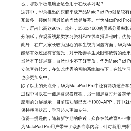
么，哪款平板电脑更适合用于在线学习呢？
这其中，华为推出的旗舰平板产品MatePad Pro就
互最多、接触时间最长的当然是屏幕。华为MatePad Pr
计，屏占比高达90%。此外，2560x1600的屏幕分辨
分细腻，在观看视频类学习资料和在线直播课程时，优势
此外，在广大家长较为担心的学生视力问题方面，华为Mat
能够有效过滤有害蓝光，对于改善学生党眼部疲劳的效果
当然有了好屏幕，自然也少不了好音质，华为MatePad Pro
立体音效技术，在如此优秀的音响系统加持下，在线学习
也会更加集中。
除了以上的亮点外，华为MatePad Pro中还有两项
过程中可以在一侧屏幕观看课程，另一侧屏幕打开备忘录
应用的分屏显示，目前该功能已支持1000+APP，其
保持横屏状态，学习起来更加专注。
值得一提是的，随着新学期的临近，众多在线教育APP推
为MatePad Pro用户带来了众多专享内容，针对新用