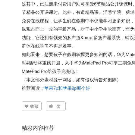
这其中，已注册未付费用户则可享受6节精品公开课课时、
节精品公开课课时。此外，有道精品课、洋葱学院、猿辅
免费在线课程，让学生们在假期中不仅能学习更多知识，
纵观市面上一众的平板产品，对于中小学生党而言，华为Ma
功能，它还拥有领先的多声道&amp;多扬声器系统，辅
群体在线学习不再是难事。
如此看来，想要孩子在假期掌握更多知识的话，华为MateP
时#活动将重磅开启，入手华为MatePad Pro可享三
MatePad Pro给孩子充充电！
（本文部分素材源于网络，如有侵权请告知删除）
推荐阅读：
苹果7p和苹果8p哪个好
收藏
赞
精彩内容推荐