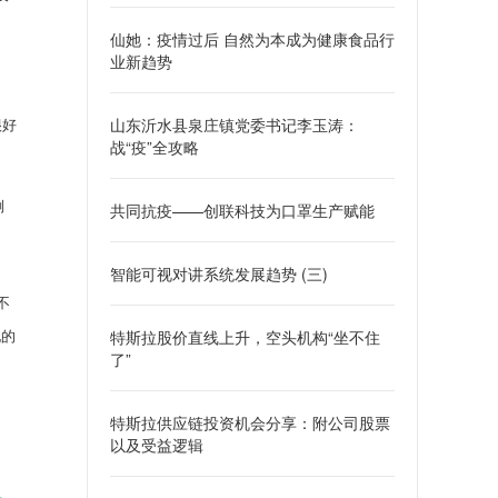
仙她：疫情过后 自然为本成为健康食品行
业新趋势
山东沂水县泉庄镇党委书记李玉涛：
很好
战“疫”全攻略
倒
共同抗疫——创联科技为口罩生产赋能
智能可视对讲系统发展趋势 (三)
不
特斯拉股价直线上升，空头机构“坐不住
化的
了”
特斯拉供应链投资机会分享：附公司股票
以及受益逻辑