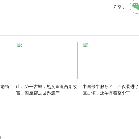
分享：
”老街
山西第一古城，热度直逼西湖故
中国最牛服务区，不仅装进了
宫，整座都是世界遗产
座古镇，还孕育着整个宇
明