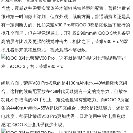
当然，震感这种需要实际体验才能够感知差距的配置，普通消费者
很难第一时间做出评判，但在外观、续航方面，普通消费者还是具
有一定判断力的。比如荣耀V30 Pro与iQOO 3都是搭载当下流行的
挖孔全面屏，但在视觉观感上，开孔仅2.98mm的iQOO 3就具备更
高的屏占比以及更强的视觉冲击力；相比之下，荣耀V30 Pro的双
挖孔看起来就稍显突兀，视觉观感不够极致。
左：iQOO 3；右：荣耀V30 Pro
续航方面，荣耀V30 Pro搭载的是4100mAh电池+40W超级快充组
合，这样的续航配置放在4G时代无疑拥有一定的竞争力，但放在
功耗不断增高的5G手机上，难免会显得有些吃力。而iQOO 3所配
备的4440mAh电池+55W超快闪充组合，无论是续航能力，还是充
电速度，都要比荣耀V30 Pro更加优秀，日常使用中的“电量焦虑
感”在iQOO 3上也几乎很少出现。