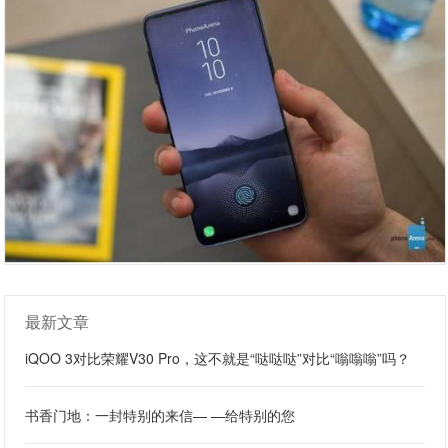
最新文章
iQOO 3对比荣耀V30 Pro，这不就是“哒哒哒”对比“嗡嗡嗡”吗？
书香门地：一封特别的来信— —给特别的您