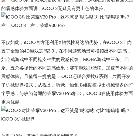
的震感体验方面讲，iQOO 3无疑具有更出色的体验。
左：iQOO 3；右：荣耀V30 Pro
不仅如此，iQOO官方还利用X轴线性马达的优势，在iQOO 3上内
置了全新的4D游戏震感3.0，在不同游戏场景可模拟出不同震感，
如吃鸡游戏中不同枪支种类的震感反馈；MOBA游戏中三杀、四
杀、五杀各场景的不同震感效果；赛车游戏中漂移、加速等不同的
震感体验。且值得一提的是，iQOO还联合罗技G系列，共同开发
了机械键盘模式，从视觉、听觉、触觉多维度模拟出机械键盘的打
字手感，与较为普通的荣耀V30 Pro相比，iQOO 3在使用体验方面
更为优越。
iQOO 3机械键盘
外观与续航，普通消费者能轻松判断优劣