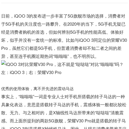
日前，iQOO 3的发布进一步丰富了5G旗舰市场的选择，消费者对
于5G手机的关注度也一路攀升。在2020年的当下，5G手机无疑已
经是消费者购机的首选，但如何辨别5G手机的性能高低、体验好
坏，似乎并没有一套统一的标准。比如与iQOO 3同定位的荣耀V30
Pro，虽然它们都是5G手机，但普通消费者却不知二者之间的差
异，甚至连手机圈近期热词“嗡嗡嗡”，也不明所以。
左：iQOO 3；右：荣耀V30 Pro
优秀的使用体验，离不开先进的震动马达
事实上，“嗡嗡嗡”一词是专业人士对手机所搭载的转子马达的一种
具象化表达，意思是搭载转子马达的手机，震感体验一般都比较松
散、无力。与之相对的，是X轴线性马达所带来的“哒哒哒”清脆震
感。而上面所提到的两款5G旗舰，荣耀V30 Pro就是搭载的转子马
达，iQOO 3则是搭载X轴线性马达，因此，从现在消费者普遍关注