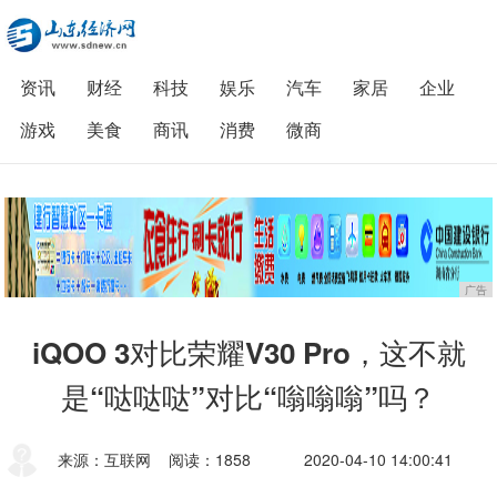
资讯
财经
科技
娱乐
汽车
家居
企业
游戏
美食
商讯
消费
微商
广告
iQOO 3对比荣耀V30 Pro，这不就
是“哒哒哒”对比“嗡嗡嗡”吗？
来源：互联网
阅读：1858
2020-04-10 14:00:41