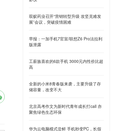
双蚁药业召开“营销转型升级 攻坚克难发
展”会议，突破疫情困难
早报：一加手机7官宣/联想Z6 Pro法拉利
版泄露
工薪族喜欢的6款手机 3000元内性价比超
高
全新的小米8青春版来袭，主要升级了存
储容量，改变不大
北京高考作文为新时代青年成长打call 亦
聚焦绿色生态环保
华为云电脑模式尝鲜 手机秒变PC，长假