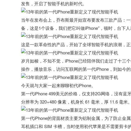
发售，开启了智能手机的新时代。
当年在发布会上，乔布斯最开始宣布要发布三款产品：一款
备，这是1个设备，我们把它叫做iPhone”，顿时，台下
这是一款革命性的产品，开始了全球智能手机的浪潮，正
岁月如梭，不知不觉，iPhone已经陪伴我们走过了十三
操作，播放音乐，访问互联网的第一代iPhone，到如今的iPho
今天就与大家一起来聊聊初代iPhone。
第一代iPhone 499美元的价格，仅支持2G网络，没有蓝牙
分辨率为 320×480 像素，机身长 61 毫米，厚 11.6 毫
第一代iPhone的背面材质主要为铝制金属，为了防止
耳机插口和 SIM 卡槽，当时使用初代苹果是不需要剪