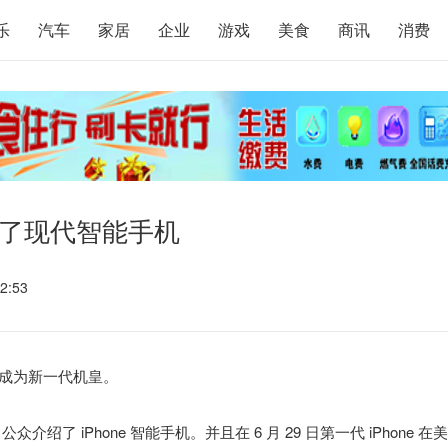
乐
汽车
家居
企业
游戏
美食
商讯
消费
定义了现代智能手机
2:53
5成为新一代机皇。
公众介绍了 iPhone 智能手机。并且在 6 月 29 日第一代 iPhone 在