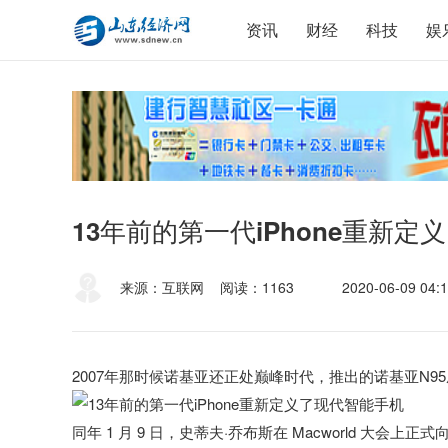
资讯
财经
科技
娱
13年前的第一代iPhone重新
来源：互联网
阅读：1163
2020-06-09 04:1
2007年那时候诺基亚还正处巅峰时代，推出的诺基亚N9
同年 1 月 9 日，史蒂夫·乔布斯在 Macworld 大会上正式向