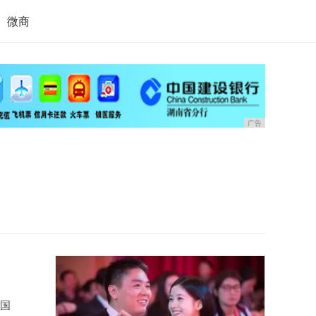
微商
广告
美国