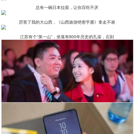
总有一碗日本拉面，让你百吃不厌
厉害了我的大山西，《山西旅游绝密手册》拿走不谢
江苏有个“第一山”，坐落有800年历史的孔庙，石刻