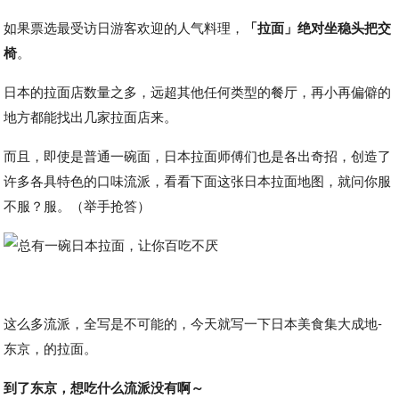
如果票选最受访日游客欢迎的人气料理，
「拉面」绝对坐稳头把交
椅
。
日本的拉面店数量之多，远超其他任何类型的餐厅，再小再偏僻的
地方都能找出几家拉面店来。
而且，即使是普通一碗面，日本拉面师傅们也是各出奇招，创造了
许多各具特色的口味流派，看看下面这张日本拉面地图，就问你服
不服？服。（举手抢答）
这么多流派，全写是不可能的，今天就写一下日本美食集大成地-
东京，的拉面。
到了东京，想吃什么流派没有啊～