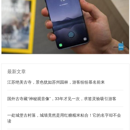
最新文章
江苏绝美古寺，景色犹如苏州园林，游客纷纷慕名前来
国外古寺藏“神秘观音像”，33年才见一次，求签灵验吸引游客
一处城堡古村落，城墙竟然是用红糖糯米粘合！它的名字却不会
读