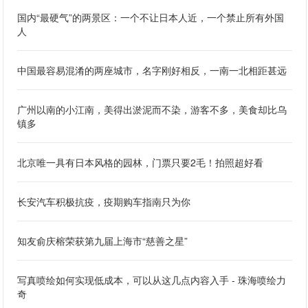
国内“最硬气”的两景区：一个不让日本人近，一个禁止所有外国
人
中国最容易混淆的两座城市，名字刚好相反，一南一北相距甚远
广州以南的小江南，美得出淤泥而不染，游客不多，美食却比乌
镇多
北京唯一具有日本风格的园林，门票只要2毛！拍照超好看
长安汽车积极抗疫，疫期购车指南只为你
知友俞庆榕荣获第九届上海市“慈善之星”
写真喷绘如何实现低成本，可以从这几点内容入手 - 珠海喷绘力
奇