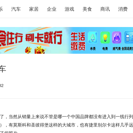
乐
汽车
家居
企业
游戏
美食
商讯
消费
车
32
了，当然从销量上来说不管是哪一个中国品牌都没有进入到一线行
），有莫斯科和圣彼得堡这样的大城市，也有捷里别尔卡这样几乎
了些照片。