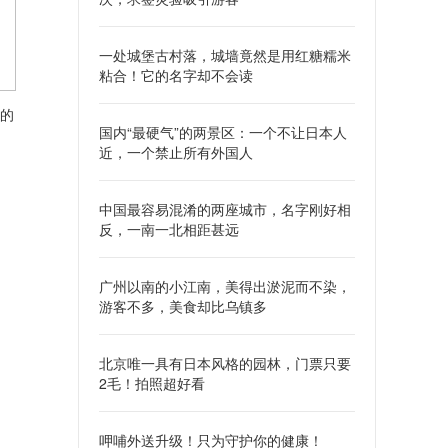
一处城堡古村落，城墙竟然是用红糖糯米
粘合！它的名字却不会读
的
国内“最硬气”的两景区：一个不让日本人
近，一个禁止所有外国人
中国最容易混淆的两座城市，名字刚好相
反，一南一北相距甚远
广州以南的小江南，美得出淤泥而不染，
游客不多，美食却比乌镇多
北京唯一具有日本风格的园林，门票只要
2毛！拍照超好看
呷哺外送升级！只为守护你的健康！