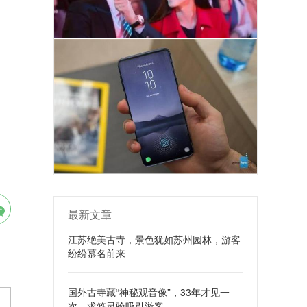
最新文章
江苏绝美古寺，景色犹如苏州园林，游客
纷纷慕名前来
国外古寺藏“神秘观音像”，33年才见一
次，求签灵验吸引游客