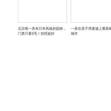
北京唯一具有日本风格的园林，
一座在原子弹废墟上重新
门票只要2毛！拍照超好
城市