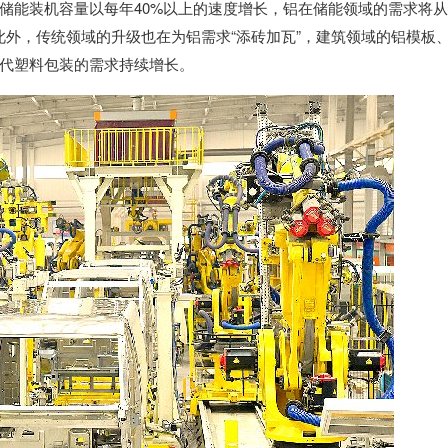
储能装机容量以每年40%以上的速度增长，铝在储能领域的需求将从
以上。此外，传统领域的升级也在为铝需求“添砖加瓦”，建筑领域的铝模板
代塑料包装的需求持续增长。