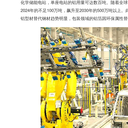
化学储能电站，单座电站的铝用量可达数百吨。随着全球
2024年的不足100万吨，飙升至2030年的500万吨
铝型材替代钢材趋势明显，包装领域的铝箔因环保属性替