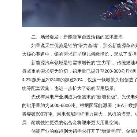
二、场景爆发：新能源革命激活铝的需求蓝海
如果说天生优势是铝的“潜力基础”，那么新能源革命
大核心赛道中，铝的需求正呈现几何级增长，形成了支撑
新能源汽车领域是铝需求增长的“主力军”。传统燃油车
身减重的需求更为迫切，铝用量已提升至200-300公斤/
4.2%飙升至2024年的超过30%，仅这一领域就为铝
统等配套设施，也进一步扩大了铝的应用场景。
光伏与风电产业则成为铝需求的“新增长极”。光伏
的铝用量约为5000-6000吨。根据国际能源署（IEA）
将突破600万吨。风电领域同样潜力巨大，风机的塔架
展，耐腐蚀性更强的铝合金将迎来更大用量空间。
储能产业的崛起则为铝需求打开了“增量空间”。储