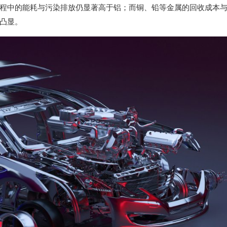
程中的能耗与污染排放仍显著高于铝；而铜、铅等金属的回收成本
凸显。