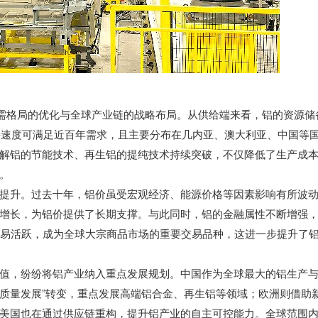
供需格局的优化与全球产业链的战略布局。从供给端来看，铝的资源储
开采速度可满足近百年需求，且主要分布在几内亚、澳大利亚、中国等
解铝的节能技术、再生铝的提纯技术持续突破，不仅降低了生产成
。
提升。过去十年，铝价虽受宏观经济、能源价格等因素影响有所波
增长，为铝价提供了长期支撑。与此同时，铝的金融属性不断增强
交易活跃，成为全球大宗商品市场的重要交易品种，这进一步提升了
值，纷纷将铝产业纳入重点发展规划。中国作为全球最大的铝生产
高质量发展”转变，重点发展高端铝合金、再生铝等领域；欧洲则借助
美国也在通过供应链重构，提升铝产业的自主可控能力。全球范围