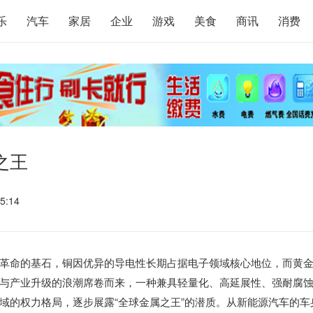
乐
汽车
家居
企业
游戏
美食
商讯
消费
之王
5:14
革命的基石，铜因优异的导电性长期占据电子领域核心地位，而黄
与产业升级的浪潮席卷而来，一种兼具轻量化、高延展性、强耐腐
域的权力格局，逐步展露“全球金属之王”的潜质。从新能源汽车的车