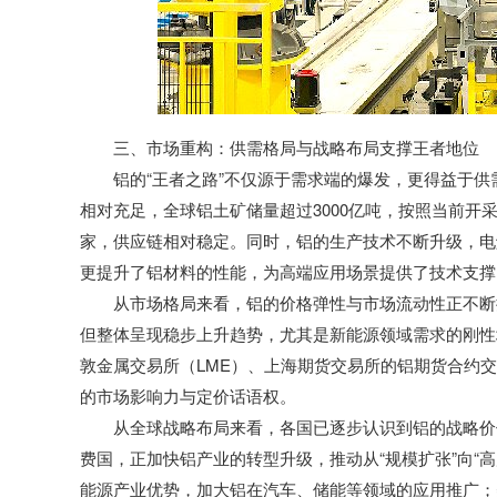
三、市场重构：供需格局与战略布局支撑王者地位
铝的“王者之路”不仅源于需求端的爆发，更得益于
相对充足，全球铝土矿储量超过3000亿吨，按照当前
家，供应链相对稳定。同时，铝的生产技术不断升级，电
更提升了铝材料的性能，为高端应用场景提供了技术支撑
从市场格局来看，铝的价格弹性与市场流动性正不断
但整体呈现稳步上升趋势，尤其是新能源领域需求的刚性
敦金属交易所（LME）、上海期货交易所的铝期货合约
的市场影响力与定价话语权。
从全球战略布局来看，各国已逐步认识到铝的战略价
费国，正加快铝产业的转型升级，推动从“规模扩张”向“
能源产业优势，加大铝在汽车、储能等领域的应用推广；