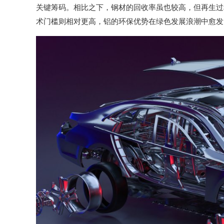
关键筹码。相比之下，钢材的回收率虽也较高，但再生过
术门槛则相对更高，铝的环保优势在绿色发展浪潮中愈发