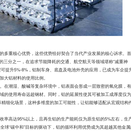
的多重核心优势，这些优势恰好契合了当代产业发展的核心诉求。
钢材的三分之一，在追求节能降耗的交通、航空航天等领域堪称“减重神
程可提升5%-8%，铝制车身、底盘及电池外壳的应用，已成为车企提
加大铝材料的使用比例。
。在潮湿、酸碱等复杂环境中，铝表面会形成一层致密的氧化膜，
域的使用寿命远超钢材。同时，铝的延展性使其可被加工成厚度仅
装等精细化场景，这种多维度的加工可能性，让铝能够适配从宏观结构
收率高达95%以上，且再生铝的生产能耗仅为原生铝的5%左右，生产
在全球“碳中和”目标的驱动下，铝的循环利用优势成为其超越其他金属