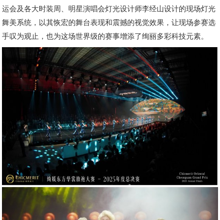
运会及各大时装周、明星演唱会灯光设计师李经山设计的现场灯光
舞美系统，以其恢宏的舞台表现和震撼的视觉效果，让现场参赛选
手叹为观止，也为这场世界级的赛事增添了绚丽多彩科技元素。