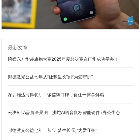
最新文章
绮媄东方华裳旗袍大赛2025年度总决赛在广州成功举办！
邦德激光公益七年从“让梦生长”到“为爱守护”
深圳雄达海鲜餐厅：诚信铸口碑，食住一体享鲜惠
云决VITA品牌全景图：沸蛇AI语音鼠标智能硬件+办公生态
邦德激光公益七年：从“让梦生长”到“为爱守护”