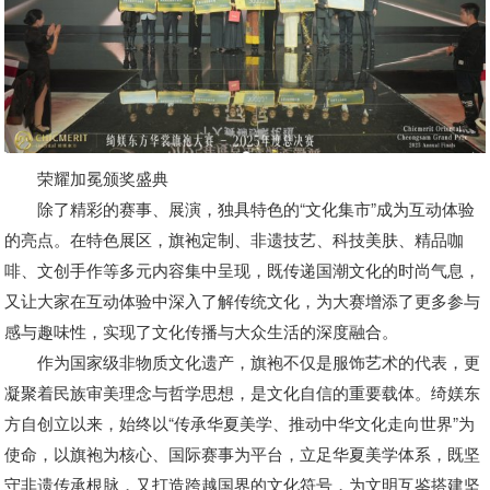
荣耀加冕颁奖盛典
除了精彩的赛事、展演，独具特色的“文化集市”成为互动体验
的亮点。在特色展区，旗袍定制、非遗技艺、科技美肤、精品咖
啡、文创手作等多元内容集中呈现，既传递国潮文化的时尚气息，
又让大家在互动体验中深入了解传统文化，为大赛增添了更多参与
感与趣味性，实现了文化传播与大众生活的深度融合。
作为国家级非物质文化遗产，旗袍不仅是服饰艺术的代表，更
凝聚着民族审美理念与哲学思想，是文化自信的重要载体。绮媄东
方自创立以来，始终以“传承华夏美学、推动中华文化走向世界”为
使命，以旗袍为核心、国际赛事为平台，立足华夏美学体系，既坚
守非遗传承根脉，又打造跨越国界的文化符号，为文明互鉴搭建坚