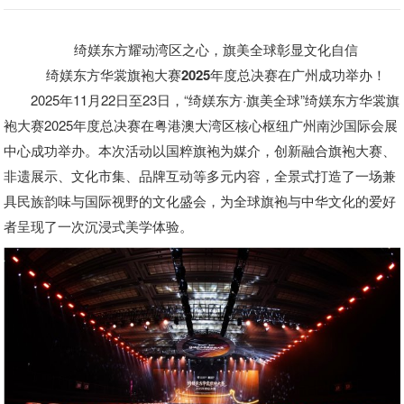
绮媄东方耀动湾区之心，旗美全球彰显文化自信
绮媄东方华裳旗袍大赛2025年度总决赛在广州成功举办！
2025年11月22日至23日，“绮媄东方·旗美全球”绮媄东方华裳旗
袍大赛2025年度总决赛在粤港澳大湾区核心枢纽广州南沙国际会展
中心成功举办。本次活动以国粹旗袍为媒介，创新融合旗袍大赛、
非遗展示、文化市集、品牌互动等多元内容，全景式打造了一场兼
具民族韵味与国际视野的文化盛会，为全球旗袍与中华文化的爱好
者呈现了一次沉浸式美学体验。