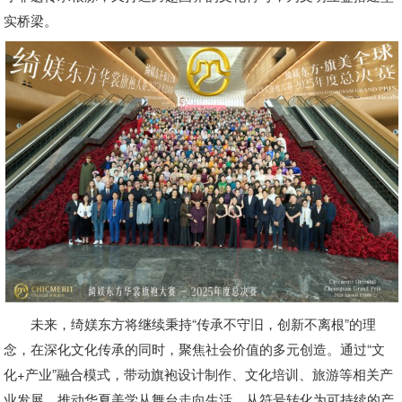
实桥梁。
未来，绮媄东方将继续秉持“传承不守旧，创新不离根”的理
念，在深化文化传承的同时，聚焦社会价值的多元创造。通过“文
化+产业”融合模式，带动旗袍设计制作、文化培训、旅游等相关产
业发展，推动华夏美学从舞台走向生活、从符号转化为可持续的产