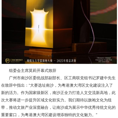
组委会主席莫莉开幕式致辞
广州市南沙区委统战部副部长、区工商联党组书记罗建中先生
在致辞中指出：“大赛选址南沙，为粤港澳大湾区文化建设注入了
新的活力。作为国家级新区，南沙正全力打造人文交流新高地，此
次大赛将进一步提升区域文化软实力。我们期待以旗袍文化为纽
带，推动文旅产业深度融合，让南沙成为展示中华优秀传统文化的
重要窗口，为粤港澳大湾区建设增添独特的文化魅力。”