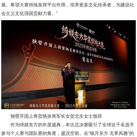
展。希望大赛持续发挥平台作用，培养更多文化传承者，为建设社
会主义文化强国贡献力量。”
独臂开国上将贺炳炎将军长女贺北生女士致辞
作为绮媄东方的年度盛典，本次总决赛吸引了全球近千名选手
参与个人赛与团队赛的角逐，盛况空前。在“镜月东方·无界风雅”的