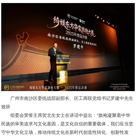
广州市南沙区委统战部副部长、区工商联党组书记罗建中先生
致辞
组委会荣誉主席贺北生女士在讲话中提出：“旗袍凝聚着中华
民族的审美追求与文化基因，是文化自信的重要载体，我们应当坚
守中华文化立场，推动传统文化在新时代创造性转化、创新性发