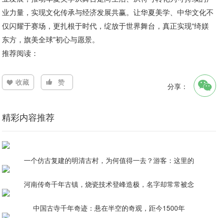
业力量，实现文化传承与经济发展共赢。让华夏美学、中华文化不
仅闪耀于赛场，更扎根于时代，绽放于世界舞台，真正实现“绮媄
东方，旗美全球”初心与愿景。
推荐阅读：
收藏
赞
分享：
精彩内容推荐
一个仿古复建的明清古村，为何值得一去？游客：这里的
河南传奇千年古镇，烧瓷技术登峰造极，名字却常常被念
中国古寺千年奇迹：悬在半空的奇观，距今1500年