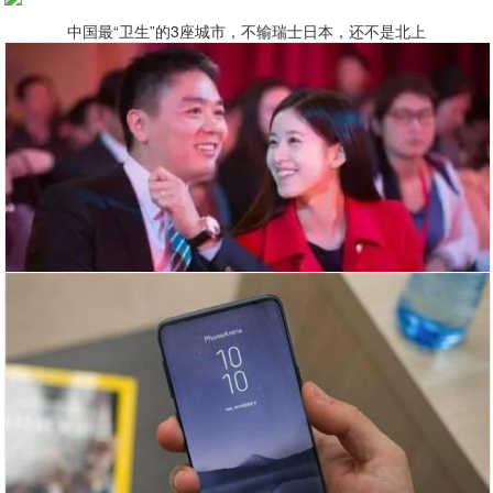
中国最“卫生”的3座城市，不输瑞士日本，还不是北上