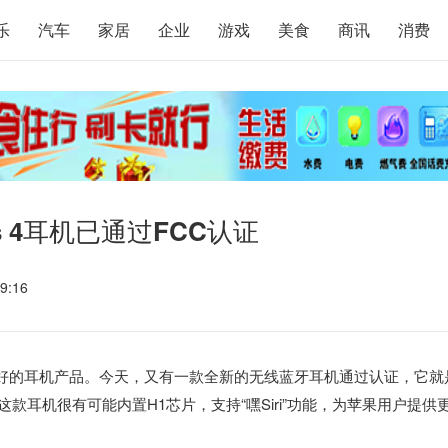
乐
汽车
家居
企业
游戏
美食
商讯
消费
s 4耳机已通过FCC认证
9:16
验良好的耳机产品。今天，又有一款全新的无线蓝牙耳机通过认证，它就
”。据悉，这款耳机很有可能内置H1芯片，支持“嘿Siri”功能，为苹果用户提供