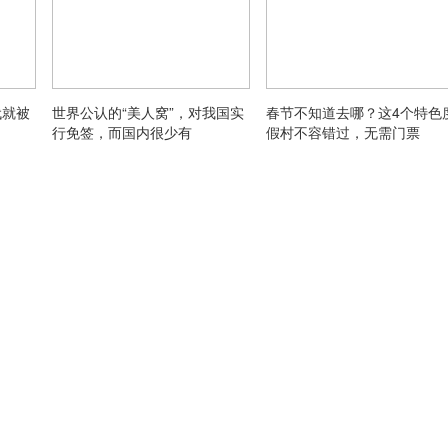
代就被
世界公认的“美人窝”，对我国实
春节不知道去哪？这4个特色
行免签，而国内很少有
假村不容错过，无需门票