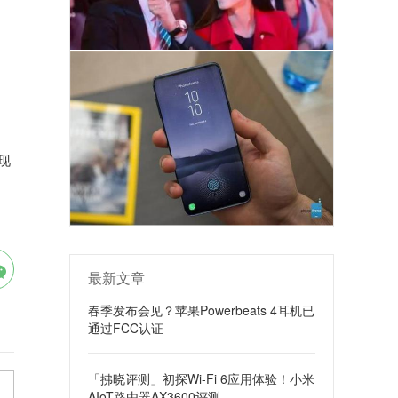
现
最新文章
春季发布会见？苹果Powerbeats 4耳机已
通过FCC认证
「拂晓评测」初探Wi-Fi 6应用体验！小米
AIoT路由器AX3600评测